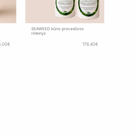
SEAWEED kūno procedūros
rinkinys
5.00€
176.40€