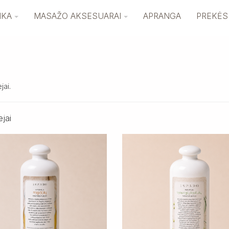
IKA
MASAŽO AKSESUARAI
APRANGA
PREKĖS
jai.
ejai