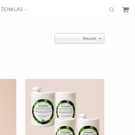
 ŽENKLAS
Rikiuoti