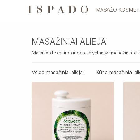
MASAŽO KOSMET
MASAŽINIAI ALIEJAI
Malonios tekstūros ir gerai slystantys masažiniai alie
Veido masažiniai aliejai
Kūno masažiniai ali